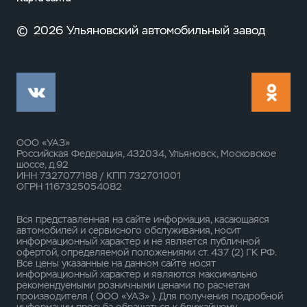
©
2026 Ульяновский автомобильный завод
ООО «УАЗ»
Российская Федерация, 432034, Ульяновск, Московское
шоссе, д.92
ИНН 7327077188 / КПП 732701001
ОГРН 1167325054082
Вся представленная на сайте информация, касающаяся
автомобилей и сервисного обслуживания, носит
информационный характер и не является публичной
офертой, определяемой положениями ст. 437 (2) ГК РФ.
Все цены указанные на данном сайте носят
информационный характер и являются максимально
рекомендуемыми розничными ценами по расчетам
производителя ( ООО «УАЗ» ). Для получения подробной
информации просьба обращаться к ближайшему