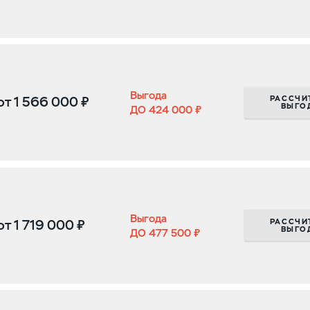
Выгода
РАССЧИ
от
1 566 000 ₽
ВЫГО
ДО 424 000 ₽
Выгода
РАССЧИ
от
1 719 000 ₽
ВЫГО
ДО 477 500 ₽