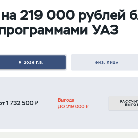
 на 219 000 рублей 
программами УАЗ
2026 Г.В.
ФИЗ. ЛИЦА
Выгода
РАССЧИ
от
1 732 500 ₽
ВЫГО
ДО 219 000 ₽