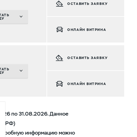
ОСТАВИТЬ ЗАЯВКУ
ТАТЬ
ДУ
ОНЛАЙН ВИТРИНА
ОСТАВИТЬ ЗАЯВКУ
ТАТЬ
ДУ
ОНЛАЙН ВИТРИНА
026 по 31.08.2026. Данное
ГК РФ)
 Подробную информацию можно