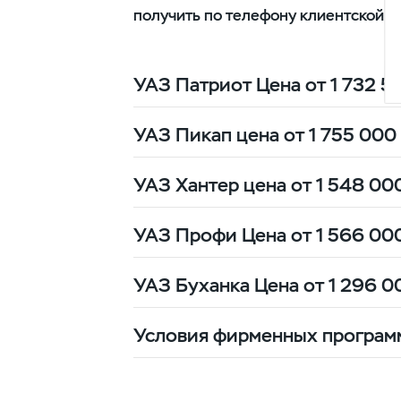
получить по телефону клиентской 
УАЗ Патриот Цена от 1 732 5
УАЗ Пикап цена от 1 755 000
УАЗ Хантер цена от 1 548 00
10% от цены сделки за счё
УАЗ Профи Цена от 1 566 00
10% от цены сделки за счё
УАЗ Буханка Цена от 1 296 0
10% от цены сделки за счё
Условия фирменных програм
250 000 рублей за счёт про