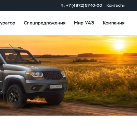
+7 (4872) 57-10-00
Контакты
уратор
Спецпредложения
Мир УАЗ
Компания