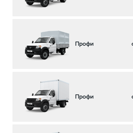
Профи
Профи