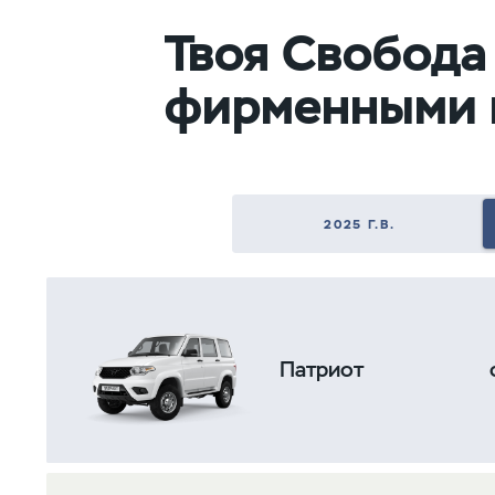
Твоя Свобода
фирменными 
2025 Г.В.
Патриот