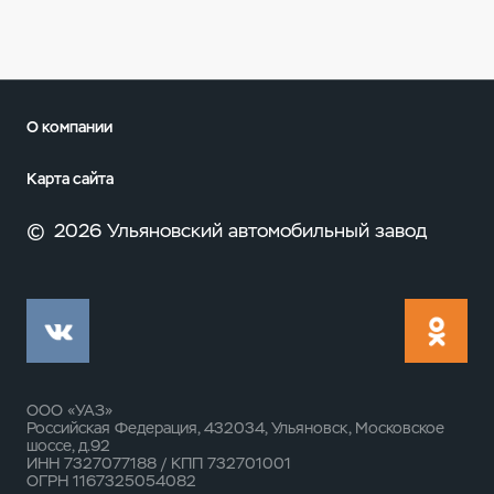
О компании
Карта сайта
©
2026 Ульяновский автомобильный завод
ООО «УАЗ»
Российская Федерация, 432034, Ульяновск, Московское
шоссе, д.92
ИНН 7327077188 / КПП 732701001
ОГРН 1167325054082