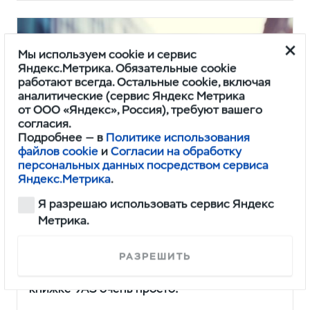
Мы используем cookie и сервис
Яндекс.Метрика. Обязательные cookie
работают всегда. Остальные cookie, включая
аналитические (сервис Яндекс Метрика
от ООО «Яндекс», Россия), требуют вашего
согласия.
Подробнее — в
Политике использования
файлов cookie
и
Согласии на обработку
персональных данных посредством сервиса
Яндекс.Метрика
.
Я разрешаю использовать сервис Яндекс
Метрика.
Электронная сервисная книжка
УАЗ
РАЗРЕШИТЬ
Получить доступ к электронной сервисной
книжке УАЗ очень просто!