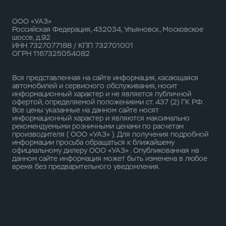
ООО «УАЗ»
Российская Федерация, 432034, Ульяновск, Московское
шоссе, д.92
ИНН 7327077188 / КПП 732701001
ОГРН 1167325054082
Вся представленная на сайте информация, касающаяся
автомобилей и сервисного обслуживания, носит
информационный характер и не является публичной
офертой, определяемой положениями ст. 437 (2) ГК РФ.
Все цены указанные на данном сайте носят
информационный характер и являются максимально
рекомендуемыми розничными ценами по расчетам
производителя ( ООО «УАЗ» ). Для получения подробной
информации просьба обращаться к ближайшему
официальному дилеру ООО «УАЗ» . Опубликованная на
данном сайте информация может быть изменена в любое
время без предварительного уведомления.