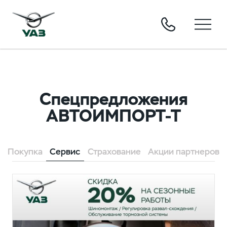
Спецпредложения
АВТОИМПОРТ-Т
Покупка
Сервис
Страхование
Акции партнеров