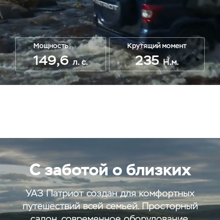
Мощность
Крутящий момент
149,6
235
л. с.
Н.м.
С заботой о близких
УАЗ Патриот создан для комфортных
путешествий всей семьей. Просторный
салон, современное оборудование,