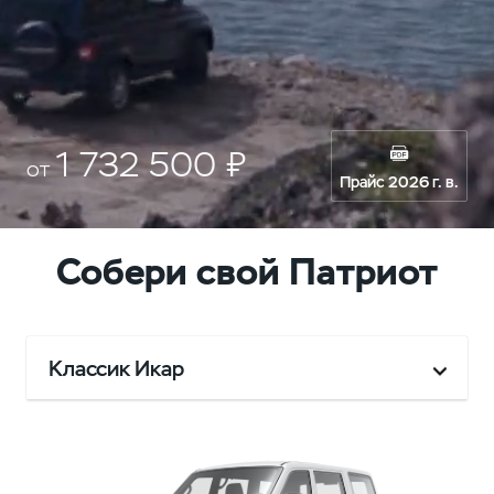
1 732 500 ₽
от
Прайс 2026 г. в.
Собери свой Патриот
Классик Икар