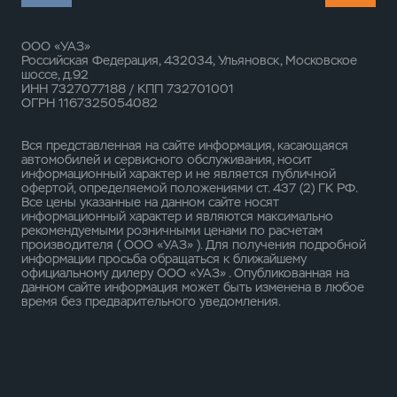
ООО «УАЗ»
Российская Федерация, 432034, Ульяновск, Московское
шоссе, д.92
ИНН 7327077188 / КПП 732701001
ОГРН 1167325054082
Вся представленная на сайте информация, касающаяся
автомобилей и сервисного обслуживания, носит
информационный характер и не является публичной
офертой, определяемой положениями ст. 437 (2) ГК РФ.
Все цены указанные на данном сайте носят
информационный характер и являются максимально
рекомендуемыми розничными ценами по расчетам
производителя ( ООО «УАЗ» ). Для получения подробной
информации просьба обращаться к ближайшему
официальному дилеру ООО «УАЗ» . Опубликованная на
данном сайте информация может быть изменена в любое
время без предварительного уведомления.