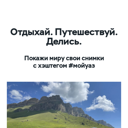
Отдыхай. Путешествуй.
Делись.
Покажи миру свои снимки
с хэштегом #мойуаз