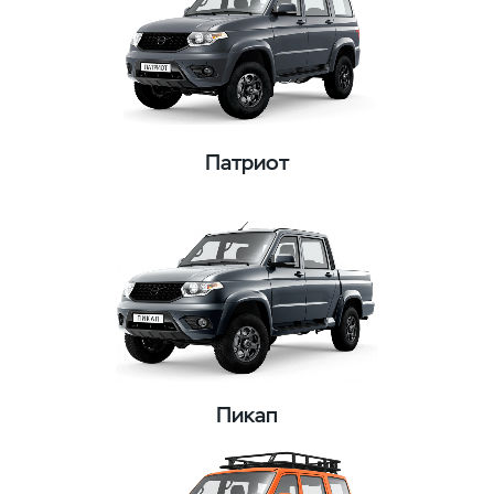
Патриот
Пикап