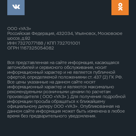
ООО «УАЗ»
Российская Федерация, 432034, Ульяновск, Московское
шоссе, д.92
ИНН 7327077188 / КПП 732701001
ОГРН 1167325054082
Вся представленная на сайте информация, касающаяся
автомобилей и сервисного обслуживания, носит
информационный характер и не является публичной
офертой, определяемой положениями ст. 437 (2) ГК РФ.
Все цены указанные на данном сайте носят
информационный характер и являются максимально
рекомендуемыми розничными ценами по расчетам
производителя ( ООО «УАЗ» ). Для получения подробной
информации просьба обращаться к ближайшему
официальному дилеру ООО «УАЗ» . Опубликованная на
данном сайте информация может быть изменена в любое
время без предварительного уведомления.