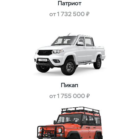
Патриот
от 1 732 500 ₽
Пикап
от 1 755 000 ₽